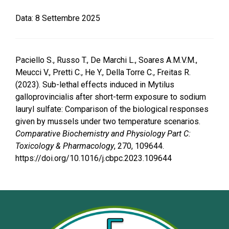
Data:
8 Settembre 2025
Paciello S., Russo T., De Marchi L., Soares A.M.V.M.,
Meucci V., Pretti C., He Y., Della Torre C., Freitas R.
(2023). Sub-lethal effects induced in Mytilus
galloprovincialis after short-term exposure to sodium
lauryl sulfate: Comparison of the biological responses
given by mussels under two temperature scenarios.
Comparative Biochemistry and Physiology Part C:
Toxicology & Pharmacology
, 270, 109644.
https://doi.org/10.1016/j.cbpc.2023.109644