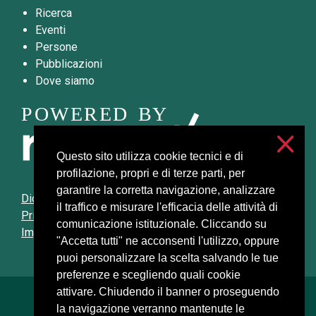
Ricerca
Eventi
Persone
Pubblicazioni
Dove siamo
Questo sito utilizza cookie tecnici e di
profilazione, propri e di terze parti, per
garantire la corretta navigazione, analizzare
Dichiarazione di accessibilità
il traffico e misurare l'efficacia delle attività di
Privacy e cookies
comunicazione istituzionale. Cliccando su
Impostazioni cookie
"Accetta tutti" ne acconsenti l'utilizzo, oppure
puoi personalizzare la scelta salvando le tue
preferenze e scegliendo quali cookie
attivare. Chiudendo il banner o proseguendo
Università degli Studi di Milano
la navigazione verranno mantenute le
Via Festa del Perdono, 7 - 20122 Milano